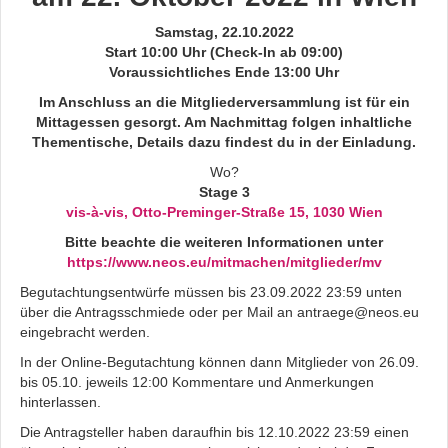
Samstag, 22.10.2022
Start 10:00 Uhr (Check-In ab 09:00)
Voraussichtliches Ende 13:00 Uhr
Im Anschluss an die Mitgliederversammlung ist für ein
Mittagessen gesorgt. Am Nachmittag folgen inhaltliche
Thementische, Details dazu findest du in der Einladung.
Wo?
Stage 3
vis-à-vis, Otto-Preminger-Straße 15, 1030 Wien
Bitte beachte die weiteren Informationen unter
https://www.neos.eu/mitmachen/mitglieder/mv
Begutachtungsentwürfe müssen bis 23.09.2022 23:59 unten
über die Antragsschmiede oder per Mail an antraege@neos.eu
eingebracht werden.
In der Online-Begutachtung können dann Mitglieder von 26.09.
bis 05.10. jeweils 12:00 Kommentare und Anmerkungen
hinterlassen.
Die Antragsteller haben daraufhin bis 12.10.2022 23:59 einen