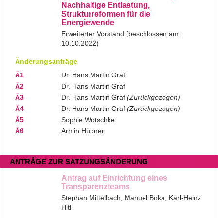
Nachhaltige Entlastung,
Strukturreformen für die
Energiewende
Erweiterter Vorstand (beschlossen am:
10.10.2022)
Änderungsanträge
Ä1
Dr. Hans Martin Graf
Ä2
Dr. Hans Martin Graf
Ä3
Dr. Hans Martin Graf
(Zurückgezogen)
Ä4
Dr. Hans Martin Graf
(Zurückgezogen)
Ä5
Sophie Wotschke
Ä6
Armin Hübner
ANTRÄGE ZUR SATZUNGSÄNDERUNG
Antrag auf Einrichtung eines
Transparenzteams
Stephan Mittelbach, Manuel Boka, Karl-Heinz
Hitl