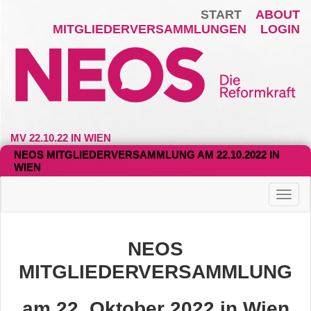
START
ABOUT
MITGLIEDERVERSAMMLUNGEN
LOGIN
MV 22.10.22 IN WIEN
NEOS MITGLIEDERVERSAMMLUNG AM 22.10.2022 IN
WIEN
Haup
NEOS
MITGLIEDERVERSAMMLUNG
am 22. Oktober 2022 in Wien