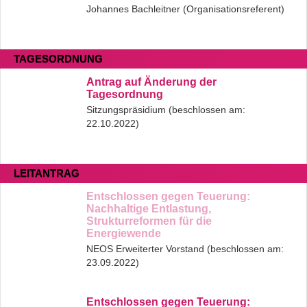
Johannes Bachleitner (Organisationsreferent)
TAGESORDNUNG
Antrag auf Änderung der
Tagesordnung
Sitzungspräsidium (beschlossen am:
22.10.2022)
LEITANTRAG
Entschlossen gegen Teuerung:
Nachhaltige Entlastung,
Strukturreformen für die
Energiewende
NEOS Erweiterter Vorstand (beschlossen am:
23.09.2022)
Entschlossen gegen Teuerung: