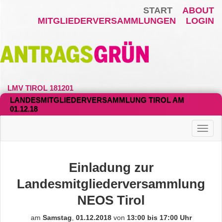
START
ABOUT
MITGLIEDERVERSAMMLUNGEN
LOGIN
LMV TIROL 181201
LANDESMITGLIEDERVERSAMMLUNG TIROL AM
01.12.18
Haup
Einladung zur
Landesmitgliederversammlung
NEOS Tirol
am
Samstag
,
01.12.2018
von
13:00 bis 17:00 Uhr