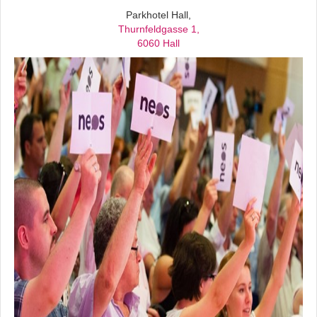
Parkhotel Hall,
Thurnfeldgasse 1,
6060 Hall